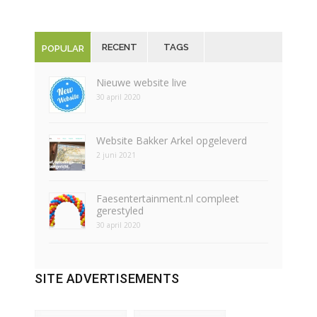
RECENT
TAGS
POPULAR
Nieuwe website live
30 april 2020
Website Bakker Arkel opgeleverd
2 juni 2021
Faesentertainment.nl compleet
gerestyled
30 april 2020
SITE ADVERTISEMENTS