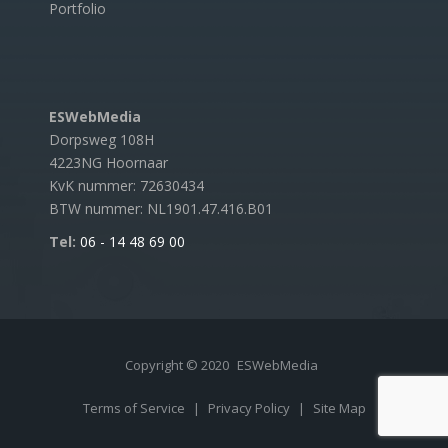
Portfolio
ESWebMedia
Dorpsweg 108H
4223NG Hoornaar
KvK nummer: 72630434
BTW nummer: NL1901.47.416.B01
Tel:
06 - 14 48 69 00
Copyright © 2020
ESWebMedia
Terms of Service
|
Privacy Policy
|
Site Map