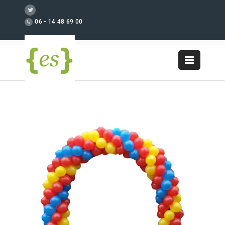
06 - 14 48 69 00