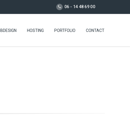
06 - 14 48 69 00
BDESIGN
HOSTING
PORTFOLIO
CONTACT