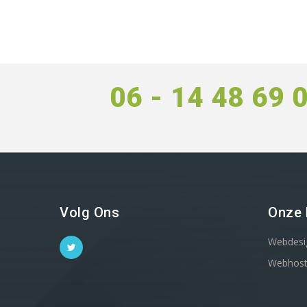
06 - 14 48 69 
Volg Ons
Onze 
Webdesi
Webhost