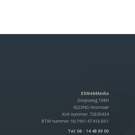
ESWebMedia
Dorpsweg 108H
4223NG Hoornaar
KvK nummer: 72630434
BTW nummer: NL1901.47.416.B01
Tel:
06 - 14 48 69 00