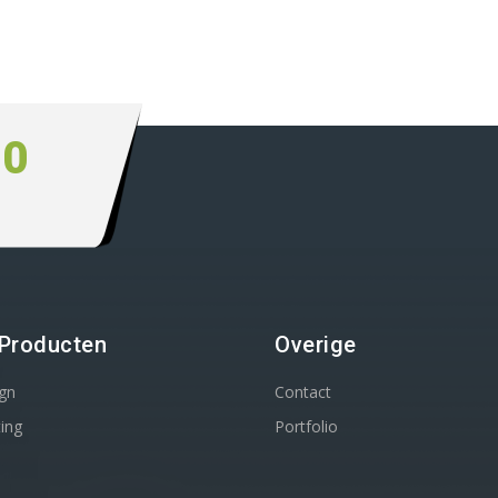
00
Producten
Overige
gn
Contact
ing
Portfolio