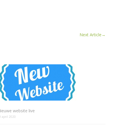
Next Article
→
ieuwe website live
0 april 2020