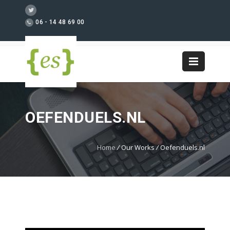
06 - 14 48 69 00
OEFENDUELS.NL
Home
/
Our Works
/
Oefenduels.nl